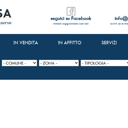
seguici su Facebook
info@n
rimani aggiornato con noi
scrivi un e-m
IN VENDITA
IN AFFITTO
SERVIZI