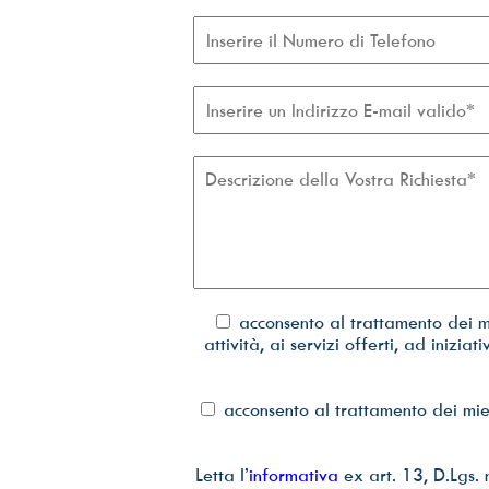
acconsento al trattamento dei mi
attività, ai servizi offerti, ad iniz
acconsento al trattamento dei mie
Letta l’
informativa
ex art. 13, D.Lgs. 