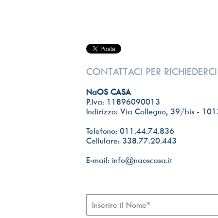
CONTATTACI PER RICHIEDERC
NaOS CASA
P.Iva: 11896090013
Indirizzo: Via Collegno, 39/bis - 101
Telefono: 011.44.74.836
Cellulare: 338.77.20.443
E-mail: info@naoscasa.it