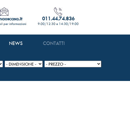
aoscasa.it
011.44.74.836
ail per informazioni
9:00/12:30 e 14:30/19:00
NEWS
CONTATTI