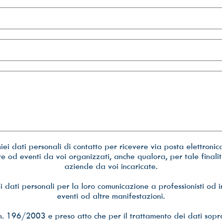
ei dati personali di contatto per ricevere via posta elettronic
iative od eventi da voi organizzati, anche qualora, per tale final
aziende da voi incaricate.
i dati personali per la loro comunicazione a professionisti od 
eventi od altre manifestazioni.
n. 196/2003 e preso atto che per il trattamento dei dati sopra 