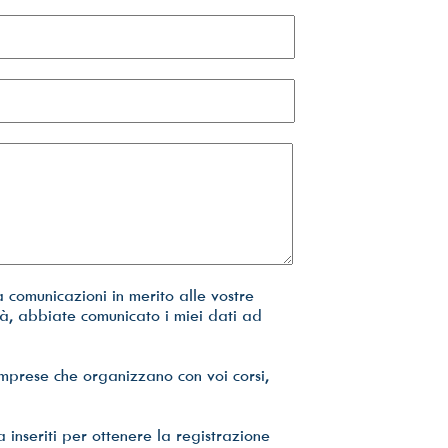
a comunicazioni in merito alle vostre
ità, abbiate comunicato i miei dati ad
imprese che organizzano con voi corsi,
inseriti per ottenere la registrazione